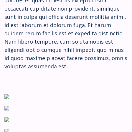
dolores et quas molestias excepturi sint
occaecati cupiditate non provident, similique
sunt in culpa qui officia deserunt mollitia animi,
id est laborum et dolorum fuga. Et harum
quidem rerum facilis est et expedita distinctio.
Nam libero tempore, cum soluta nobis est
eligendi optio cumque nihil impedit quo minus
id quod maxime placeat facere possimus, omnis
voluptas assumenda est.