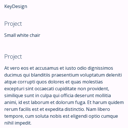
KeyDesign
Project
Small white chair
Project
At vero eos et accusamus et iusto odio dignissimos
ducimus qui blanditiis praesentium voluptatum deleniti
atque corrupti quos dolores et quas molestias
excepturi sint occaecati cupiditate non provident,
similique sunt in culpa qui officia deserunt mollitia
animi, id est laborum et dolorum fuga. Et harum quidem
rerum facilis est et expedita distinctio. Nam libero
tempore, cum soluta nobis est eligendi optio cumque
nihil impedit.