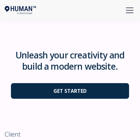
Unleash your creativity and
build a modern website.
GET STARTED
Client